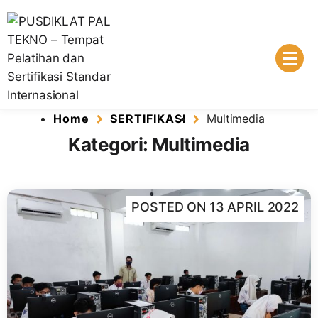
Lembaga Pelatihan dan Sertifikasi Standar Internasional
PUSDIKLAT PAL TEKNO – Tempat
Home
SERTIFIKASI
Multimedia
Pelatihan dan Sertifikasi Standar
Kategori:
Multimedia
Internasional
POSTED ON
13 APRIL 2022