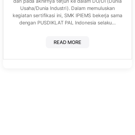
dan pada akhirnya terjun ke dalam DU/DI (Dunia
Usaha/Dunia Industri). Dalam memuluskan
kegiatan sertifikasi ini, SMK IPIEMS bekerja sama
dengan PUSDIKLAT PAL Indonesia selaku…
READ MORE