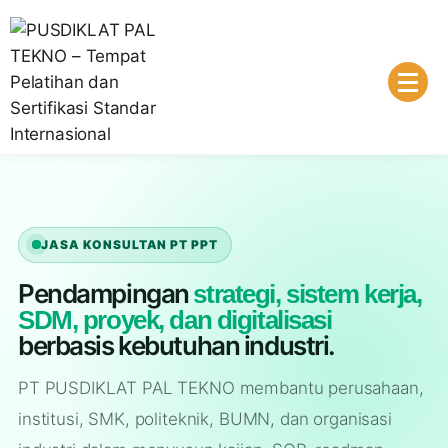
Lembaga Pelatihan dan Sertifikasi Standar Internasional
PUSDIKLAT PAL TEKNO – Tempat
Pelatihan dan Sertifikasi Standar
Internasional
JASA KONSULTAN PT PPT
Pendampingan
strategi, sistem kerja,
SDM, proyek, dan digitalisasi
berbasis kebutuhan industri.
PT PUSDIKLAT PAL TEKNO membantu perusahaan,
institusi, SMK, politeknik, BUMN, dan organisasi