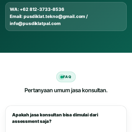
WA: +62 812-3733-8536
Email: pusdiklat.tekno@gmail.com /
info@pusdiklatpal.com
FAQ
Pertanyaan umum jasa konsultan.
Apakah jasa konsultan bisa dimulai dari
assessment saja?