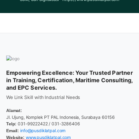
Empowering Excellence: Your Trusted Partner
in Training, Certification, Maritime Consulting,
and EPC Services.
We Link Skill with Industrial Needs
Alamat:
Jl. Ujung, Komplek PT PAL Indonesia, Surabaya 60156
031-99222422 / 031-3286406
Telp:
info@pusdiklatpal.com
Email:
www.pusdiklatpal.com
Website: