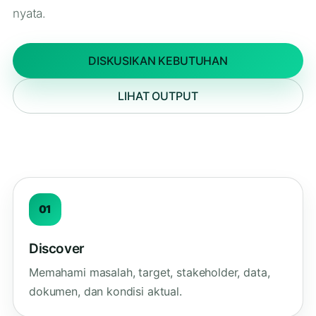
nyata.
DISKUSIKAN KEBUTUHAN
LIHAT OUTPUT
01
Discover
Memahami masalah, target, stakeholder, data,
dokumen, dan kondisi aktual.