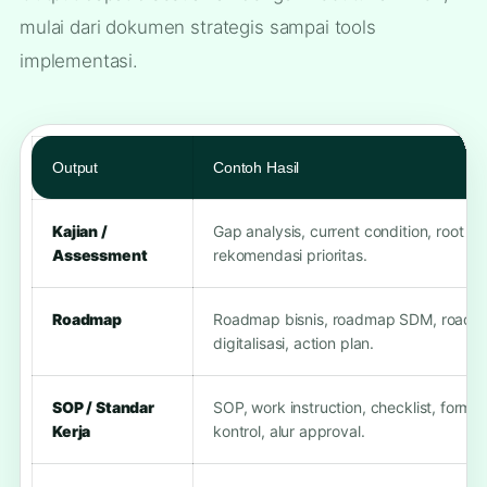
mulai dari dokumen strategis sampai tools
implementasi.
Output
Contoh Hasil
Kajian /
Gap analysis, current condition, root ca
Assessment
rekomendasi prioritas.
Roadmap
Roadmap bisnis, roadmap SDM, road
digitalisasi, action plan.
SOP / Standar
SOP, work instruction, checklist, form
Kerja
kontrol, alur approval.