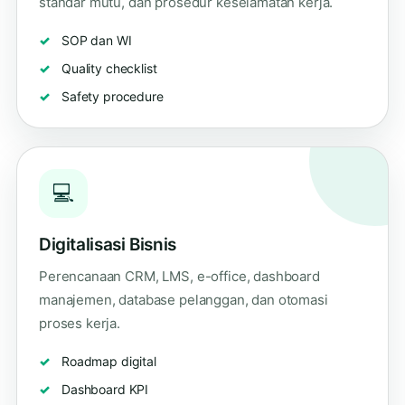
standar mutu, dan prosedur keselamatan kerja.
SOP dan WI
Quality checklist
Safety procedure
💻
Digitalisasi Bisnis
Perencanaan CRM, LMS, e-office, dashboard
manajemen, database pelanggan, dan otomasi
proses kerja.
Roadmap digital
Dashboard KPI