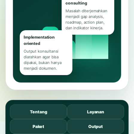
consulting
Masalah diterjemahkan
menjadi gap analysis,
roadmap, action plan,
dan indikator kinerja.
Implementation
oriented
Output konsultansi
diarahkan agar bisa
dipakai, bukan hanya
menjadi dokumen.
Tentang
Layanan
Paket
Output