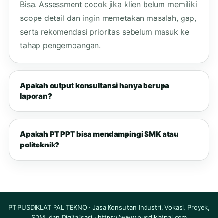
Bisa. Assessment cocok jika klien belum memiliki
scope detail dan ingin memetakan masalah, gap,
serta rekomendasi prioritas sebelum masuk ke
tahap pengembangan.
Apakah output konsultansi hanya berupa
laporan?
Apakah PT PPT bisa mendampingi SMK atau
politeknik?
PT PUSDIKLAT PAL TEKNO · Jasa Konsultan Industri, Vokasi, Proyek,
SDM, dan Digitalisasi · https://www.pusdiklatpal.com