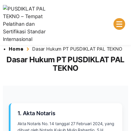
Lembaga Pelatihan dan Sertifikasi Standar Internasional
PUSDIKLAT PAL TEKNO – Tempat
Home
Dasar Hukum PT PUSDIKLAT PAL TEKNO
Pelatihan dan Sertifikasi Standar
Dasar Hukum PT PUSDIKLAT PAL
Internasional
TEKNO
1. Akta Notaris
Akta Notaris No. 14 tanggal 27 Februari 2024, yang
dibuat oleh Notaris Kukuh Muljo Rahardjo, S.H.