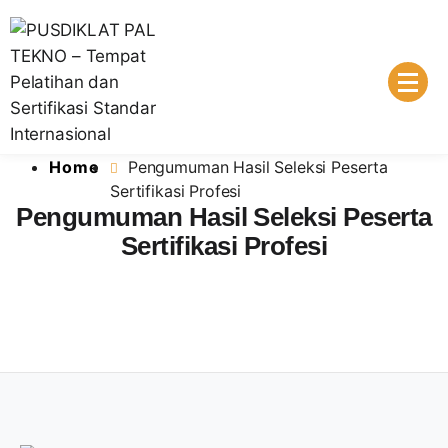
Skip
to
content
PUSDIKLAT PAL TEKNO – Tempat
Lembaga Pelatihan dan Sertifikasi Standar
Home
Pengumuman Hasil Seleksi Peserta
Pelatihan dan Sertifikasi Standar
Internasional
Sertifikasi Profesi
Pengumuman Hasil Seleksi Peserta
Internasional
Sertifikasi Profesi