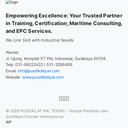
Empowering Excellence: Your Trusted Partner
in Training, Certification, Maritime Consulting,
and EPC Services.
We Link Skill with Industrial Needs
Alamat:
Jl. Ujung, Komplek PT PAL Indonesia, Surabaya 60156
031-99222422 / 031-3286406
Telp:
info@pusdiklatpal.com
Email:
www.pusdiklatpal.com
Website:
© 2026
PUSDIKLAT PAL TEKNO – Tempat Pelatihan dan
Sertifikasi Standar Internasional
WP