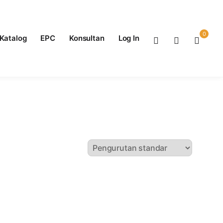
0
Katalog
EPC
Konsultan
Log In
Standar Internasional