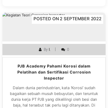
POSTED ON
2 SEPTEMBER 2022
By
I.
0
PJB Academy Pahami Korosi dalam
Pelatihan dan Sertifikasi Corrosion
Inspector
Dalam dunia perindustrian, kata ‘Korosi’ sudah
bagaikan sebuah musuh bebuyutan, dan teruntuk
dunia kerja PT PJB yang dikelilingi oleh besi dan
baja, hal tersebut tak perlu lagi ditanyakan. Di