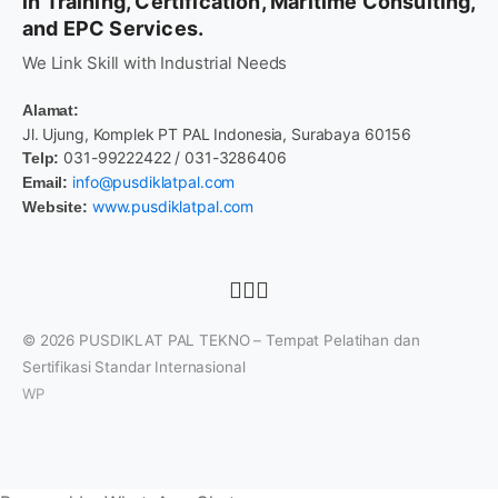
in Training, Certification, Maritime Consulting,
and EPC Services.
We Link Skill with Industrial Needs
Alamat:
Jl. Ujung, Komplek PT PAL Indonesia, Surabaya 60156
031-99222422 / 031-3286406
Telp:
info@pusdiklatpal.com
Email:
www.pusdiklatpal.com
Website:
© 2026
PUSDIKLAT PAL TEKNO – Tempat Pelatihan dan
Sertifikasi Standar Internasional
WP