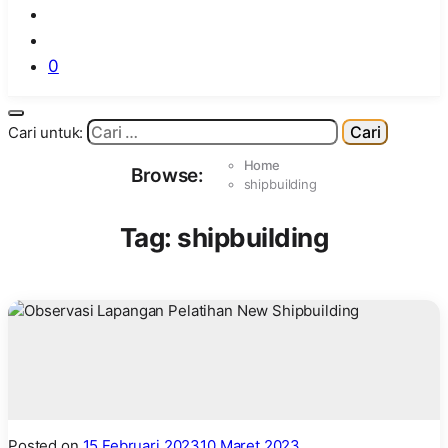
0
Cari untuk:
Home
Browse:
shipbuilding
Tag:
shipbuilding
Posted on
15 Februari 2023
10 Maret 2023