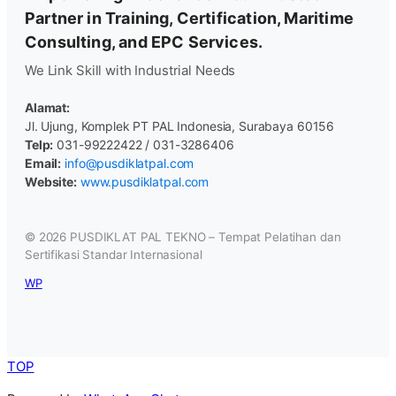
Partner in Training, Certification, Maritime
Consulting, and EPC Services.
We Link Skill with Industrial Needs
Alamat:
Jl. Ujung, Komplek PT PAL Indonesia, Surabaya 60156
Telp:
031-99222422 / 031-3286406
Email:
info@pusdiklatpal.com
Website:
www.pusdiklatpal.com
© 2026
PUSDIKLAT PAL TEKNO – Tempat Pelatihan dan
Sertifikasi Standar Internasional
WP
TOP