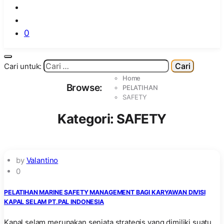
0
Cari untuk:
Home
Browse:
PELATIHAN
SAFETY
Kategori:
SAFETY
by
Valantino
0
PELATIHAN MARINE SAFETY MANAGEMENT BAGI KARYAWAN DIVISI
KAPAL SELAM PT.PAL INDONESIA
Kapal selam merupakan senjata strategis yang dimiliki suatu