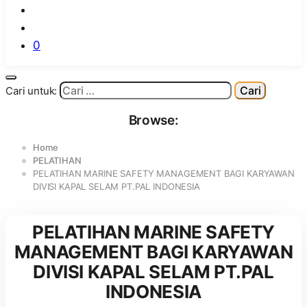
0
Cari untuk:
Browse:
Home
PELATIHAN
PELATIHAN MARINE SAFETY MANAGEMENT BAGI KARYAWAN
DIVISI KAPAL SELAM PT.PAL INDONESIA
PELATIHAN MARINE SAFETY
MANAGEMENT BAGI KARYAWAN
DIVISI KAPAL SELAM PT.PAL
INDONESIA