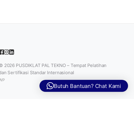
© 2026
PUSDIKLAT PAL TEKNO – Tempat Pelatihan
dan Sertifikasi Standar Internasional
WP
Butuh Bantuan? Chat Kami