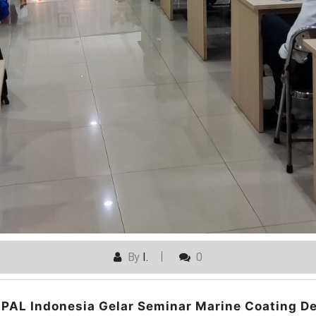
By
I.
0
PAL Indonesia Gelar Seminar Marine Coating D