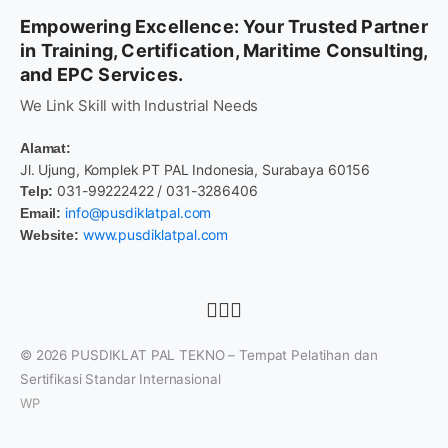
Empowering Excellence: Your Trusted Partner
in Training, Certification, Maritime Consulting,
and EPC Services.
We Link Skill with Industrial Needs
Alamat:
Jl. Ujung, Komplek PT PAL Indonesia, Surabaya 60156
031-99222422 / 031-3286406
Telp:
info@pusdiklatpal.com
Email:
www.pusdiklatpal.com
Website:
© 2026
PUSDIKLAT PAL TEKNO – Tempat Pelatihan dan
Sertifikasi Standar Internasional
WP