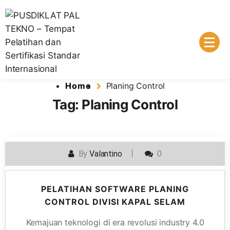
Lembaga Pelatihan dan Sertifikasi Standar Internasional
PUSDIKLAT PAL TEKNO – Tempat
Home
Planing Control
Pelatihan dan Sertifikasi Standar
Tag:
Planing Control
Internasional
By
Valantino
0
PELATIHAN SOFTWARE PLANING
CONTROL DIVISI KAPAL SELAM
Kemajuan teknologi di era revolusi industry 4.0