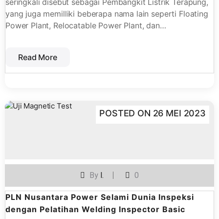
seringkali disebut sebagai Pembangkit Listrik Terapung,
yang juga memilliki beberapa nama lain seperti Floating
Power Plant, Relocatable Power Plant, dan…
Read More
POSTED ON
26 MEI 2023
By
I.
0
PLN Nusantara Power Selami Dunia Inspeksi
dengan Pelatihan Welding Inspector Basic