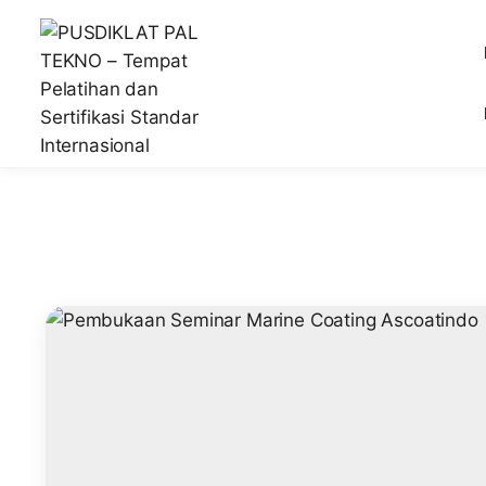
Lembaga Pelatihan dan Sertifikasi Standar Internasiona
PUSDIKLAT PAL TEKNO – Temp