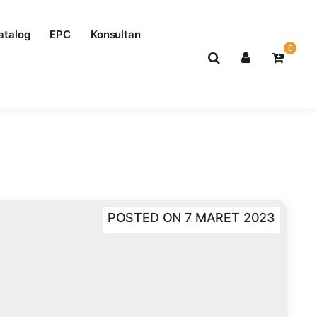
atalog
EPC
Konsultan
0
Standar Internasional
POSTED ON
7 MARET 2023