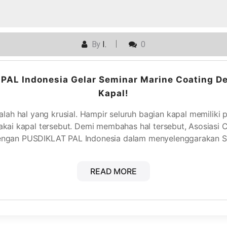
By
I.
0
PAL Indonesia Gelar Seminar Marine Coating D
Kapal!
ah hal yang krusial. Hampir seluruh bagian kapal memiliki p
kai kapal tersebut. Demi membahas hal tersebut, Asosiasi C
dengan PUSDIKLAT PAL Indonesia dalam menyelenggarakan 
READ MORE