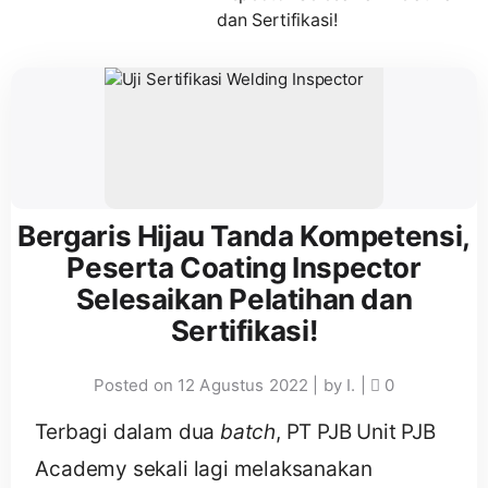
dan Sertifikasi!
Bergaris Hijau Tanda Kompetensi,
Peserta Coating Inspector
Selesaikan Pelatihan dan
Sertifikasi!
Posted on
12 Agustus 2022
|
by
I.
|
0
Terbagi dalam dua
batch
, PT PJB Unit PJB
Academy sekali lagi melaksanakan