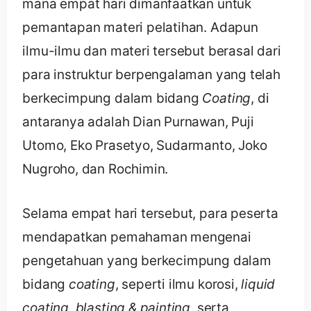
mana empat hari dimanfaatkan untuk
pemantapan materi pelatihan. Adapun
ilmu-ilmu dan materi tersebut berasal dari
para instruktur berpengalaman yang telah
berkecimpung dalam bidang
Coating
, di
antaranya adalah Dian Purnawan, Puji
Utomo, Eko Prasetyo, Sudarmanto, Joko
Nugroho, dan Rochimin.
Selama empat hari tersebut, para peserta
mendapatkan pemahaman mengenai
pengetahuan yang berkecimpung dalam
bidang
coating
, seperti ilmu korosi,
liquid
coating,
blasting & painting,
serta