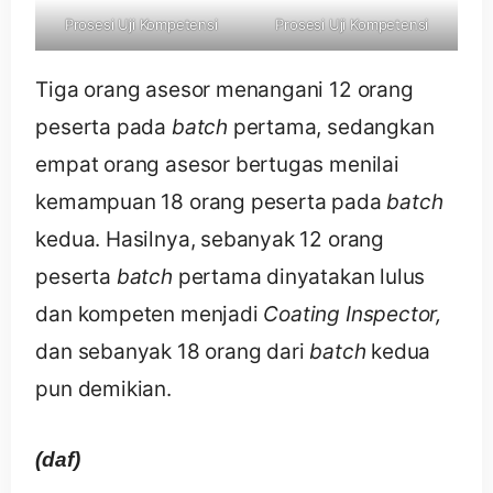
Prosesi Uji Kompetensi
Prosesi Uji Kompetensi
Tiga orang asesor menangani 12 orang
peserta pada
batch
pertama, sedangkan
empat orang asesor bertugas menilai
kemampuan 18 orang peserta pada
batch
kedua. Hasilnya, sebanyak 12 orang
peserta
batch
pertama dinyatakan lulus
dan kompeten menjadi
Coating Inspector,
dan sebanyak 18 orang dari
batch
kedua
pun demikian.
(daf)