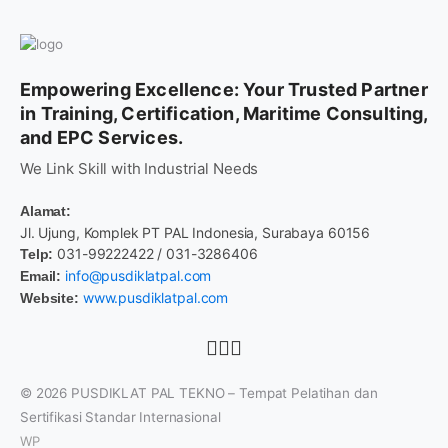
Empowering Excellence: Your Trusted Partner
in Training, Certification, Maritime Consulting,
and EPC Services.
We Link Skill with Industrial Needs
Alamat:
Jl. Ujung, Komplek PT PAL Indonesia, Surabaya 60156
031-99222422 / 031-3286406
Telp:
info@pusdiklatpal.com
Email:
www.pusdiklatpal.com
Website:
© 2026
PUSDIKLAT PAL TEKNO – Tempat Pelatihan dan
Sertifikasi Standar Internasional
WP