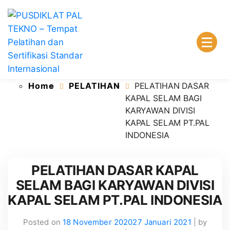
PUSDIKLAT PAL TEKNO – Tempat
Lembaga Pelatihan dan Sertifikasi Standar
Home
PELATIHAN
PELATIHAN DASAR
Pelatihan dan Sertifikasi Standar
Internasional
KAPAL SELAM BAGI
Internasional
KARYAWAN DIVISI
KAPAL SELAM PT.PAL
INDONESIA
PELATIHAN DASAR KAPAL
SELAM BAGI KARYAWAN DIVISI
KAPAL SELAM PT.PAL INDONESIA
Posted on
18 November 2020
27 Januari 2021
|
by