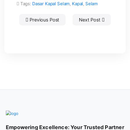
Tags:
Dasar Kapal Selam
,
Kapal
,
Selam
Previous Post
Next Post
Empowering Excellence: Your Trusted Partner