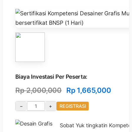
Biaya Investasi Per Peserta:
Rp
2,000,000
Rp
1,665,000
−
+
REGISTRASI
Sobat Yuk tingkatin Kompete