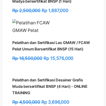
Madya bersertifikat BNSP (1 Hari)
Rp
2,500,000
Rp
1,887,000
Pelatihan dan Sertifikasi Las GMAW / FCAW
Pelat Umum Bersertifikat BNSP (15 Hari)
Rp
16,500,000
Rp
15,576,000
Pelatihan dan Sertifikasi Desainer Grafis
Muda bersertifikat BNSP (4 Hari) - ONLINE
TRAINING
Rp
4,500,000
Rp
3,696,000