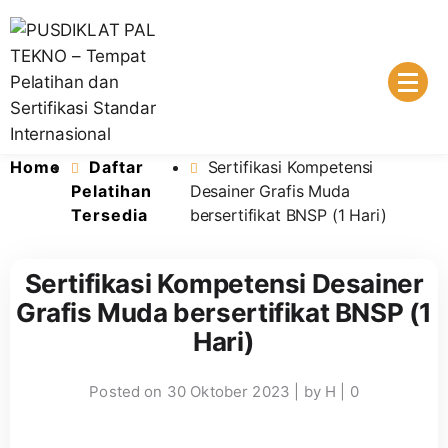
Lembaga Pelatihan dan Sertifikasi Standar Internasional
PUSDIKLAT PAL TEKNO – Tempat
Home
Daftar
Sertifikasi Kompetensi
Pelatihan dan Sertifikasi Standar
Pelatihan
Desainer Grafis Muda
Tersedia
bersertifikat BNSP (1 Hari)
Internasional
Sertifikasi Kompetensi Desainer
Grafis Muda bersertifikat BNSP (1
Hari)
Posted on
30 Oktober 2023
|
by
H
|
0