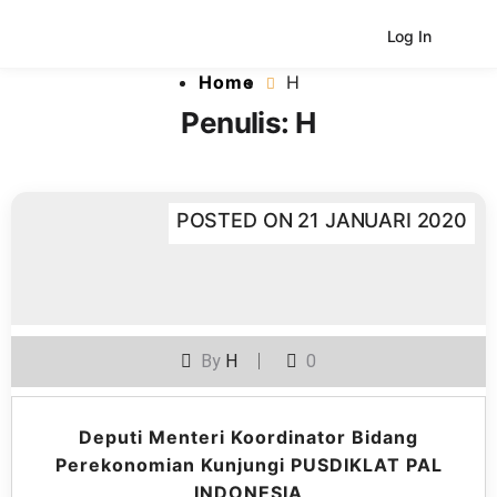
Log In
Home
H
Penulis:
H
POSTED ON
21 JANUARI 2020
By
H
0
Deputi Menteri Koordinator Bidang
Perekonomian Kunjungi PUSDIKLAT PAL
INDONESIA