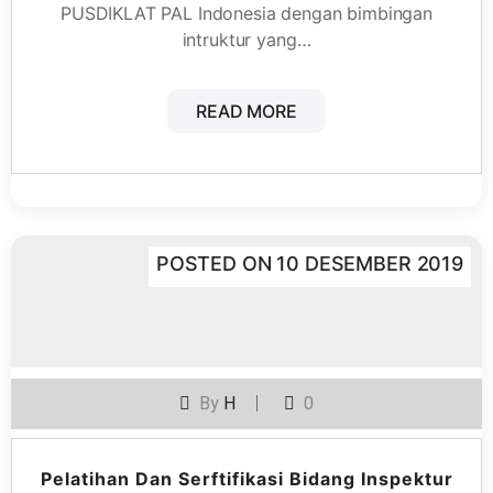
PUSDIKLAT PAL Indonesia dengan bimbingan
intruktur yang…
READ MORE
POSTED ON
10 DESEMBER 2019
By
H
0
Pelatihan Dan Serftifikasi Bidang Inspektur