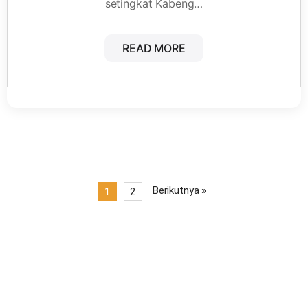
setingkat Kabeng…
READ MORE
Berikutnya »
1
2