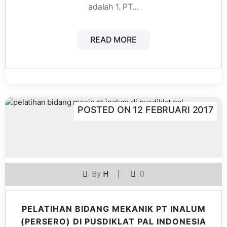
adalah 1. PT…
READ MORE
POSTED ON
12 FEBRUARI 2017
By
H
0
PELATIHAN BIDANG MEKANIK PT INALUM
(PERSERO) DI PUSDIKLAT PAL INDONESIA