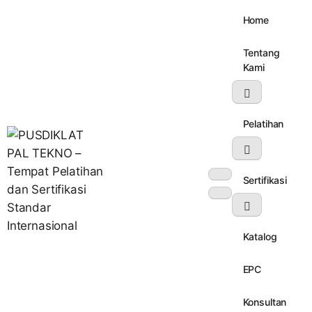
Home
Tentang
Kami
Pelatihan
Sertifikasi
Katalog
Lembaga Pelatihan dan Sertifikasi Standar Internasional
PUSDIKLAT PAL TEKNO – Tempat
Pelatihan dan Sertifikasi Standar
EPC
Internasional
Konsultan