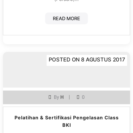
READ MORE
POSTED ON
8 AGUSTUS 2017
By
H
0
Pelatihan & Sertifikasi Pengelasan Class
BKI