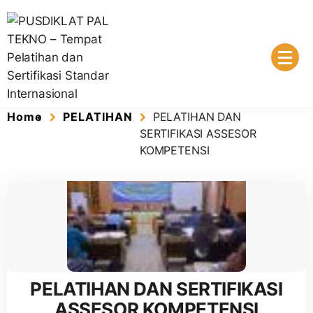
Lembaga Pelatihan dan Sertifikasi Standar Internasional
PUSDIKLAT PAL TEKNO – Tempat
Home
PELATIHAN
PELATIHAN DAN
Pelatihan dan Sertifikasi Standar
SERTIFIKASI ASSESOR
KOMPETENSI
Internasional
PELATIHAN DAN SERTIFIKASI
ASSESOR KOMPETENSI