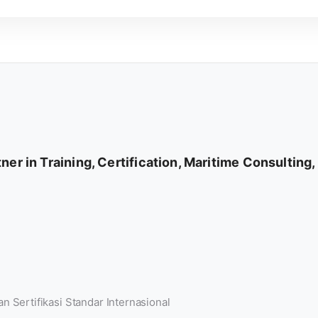
er in Training, Certification, Maritime Consulting
Sertifikasi Standar Internasional