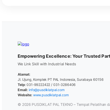
Empowering Excellence: Your Trusted Partn
We Link Skill with Industrial Needs
Alamat:
Jl. Ujung, Komplek PT PAL Indonesia, Surabaya 60156
Telp:
031-99222422 / 031-3286406
Email:
info@pusdiklatpal.com
Website:
www.pusdiklatpal.com
© 2026
PUSDIKLAT PAL TEKNO – Tempat Pelatihan dan 