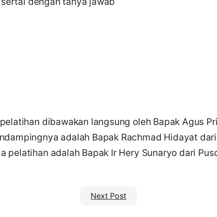
disertai dengan tanya jawab
pelatihan dibawakan langsung oleh Bapak Agus Pri
endampingnya adalah Bapak Rachmad Hidayat dari
pelatihan adalah Bapak Ir Hery Sunaryo dari Pusd
Next Post