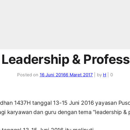
 Leadership & Profes
Posted on
16 Juni 2016
6 Maret 2017
|
by
H
|
0
han 1437H tanggal 13-15 Juni 2016 yayasan Pusdi
gi karyawan dan guru dengan tema “leadership & p