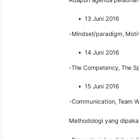
Adapun agenda pelatihan 
13 Juni 2016
-Mindset/paradigm, Motiv
14 Juni 2016
-The Competency, The Spi
15 Juni 2016
-Communication, Team W
Methodologi yang dipakai