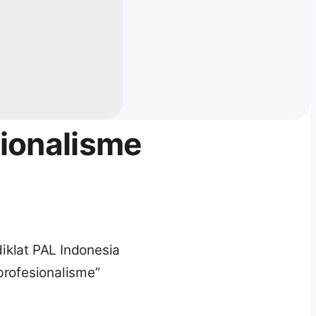
sionalisme
klat PAL Indonesia
rofesionalisme”