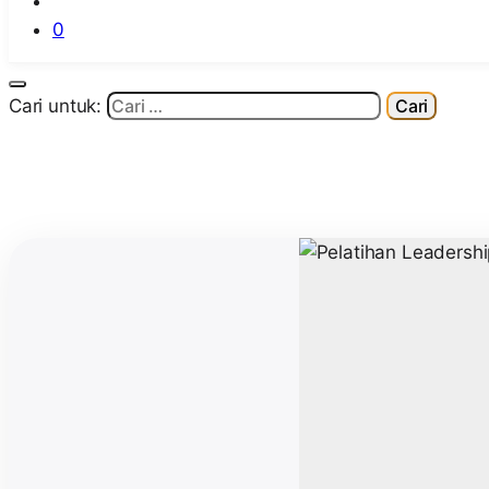
0
Cari untuk: