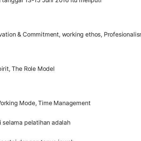
tanggal 13-15 Juni 2016 itu meliputi
ation & Commitment, working ethos, Profesionali
rit, The Role Model
orking Mode, Time Management
 selama pelatihan adalah