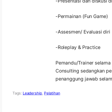
-Presentasi dan diskusi 
-Permainan (Fun Game)
-Assesmen/ Evaluasi diri
-Roleplay & Practice
Pemandu/Trainer selama 
Consulting sedangkan p
penanggung jawab selama 
Tags:
Leadership
,
Pelatihan