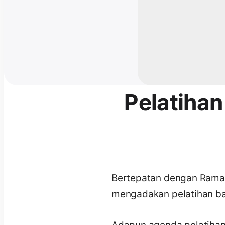
Pelatihan
Bertepatan dengan Ramad
mengadakan pelatihan ba