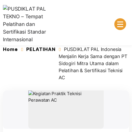
Lembaga Pelatihan dan Sertifikasi Standar Internasional
PUSDIKLAT PAL TEKNO – Tempat
Home
PELATIHAN
PUSDIKLAT PAL Indonesia
Pelatihan dan Sertifikasi Standar
Menjalin Kerja Sama dengan PT
Sidogiri Mitra Utama dalam
Internasional
Pelatihan & Sertifikasi Teknisi
AC